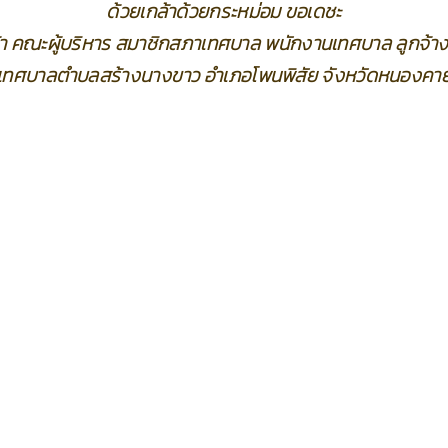
ด้วยเกล้าด้วยกระหม่อม ขอเดชะ
้า คณะผู้บริหาร สมาชิกสภาเทศบาล พนักงานเทศบาล ลูกจ้า
เทศบาลตำบลสร้างนางขาว อำเภอโพนพิสัย จังหวัดหนองคา