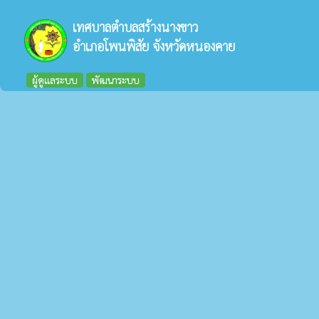
เทศบาลตำบลสร้างนางขาว
อำเภอโพนพิสัย จังหวัดหนองคาย
ผู้ดูแลระบบ
พัฒนาระบบ