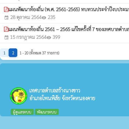
แผนพัฒนาท้องถิ่น (พ.ศ. 2561-2565) ทบทวนประจำปีงบประม
28 ตุลาคม 2564
235
event
visibility
แผนพัฒนาท้องถิ่น 2561 – 2565 แก้ไขครั้งที่ 7 ของเทศบาลตำ
15 กรกฎาคม 2564
399
event
visibility
1
2
1 - 20 (ทั้งหมด 37 รายการ)
เทศบาลตำบลสร้างนางขาว
อำเภอโพนพิสัย จังหวัดหนองคาย
ผู้ดูแลระบบ
พัฒนาระบบ