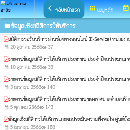
arrow_back_ios
apps
today
กลับหน้าแรก
เมนูหลัก
ข้อมูลเชิงสถิติการให้บริการ
folder
สถิติการขอรับบริการผ่านช่องทางออนไลน์ (E-Service) หน่ว
20 ตุลาคม 2568
37
event
visibility
รายงานข้อมูลสถิติการให้บริการประชาชน ประจำปีงบประมาณ 
10 ตุลาคม 2568
33
event
visibility
รายงานข้อมูลสถิติการให้บริการประชาชน ประจำปีงบประมาณ 
3 เมษายน 2568
140
event
visibility
รายงานข้อมูลสถิติการให้บริการประชาชน ของเทศบาลตำบลสร
5 ตุลาคม 2566
143
event
visibility
ข้อมูลเชิงสถิติการให้บริการและผลประเมินความพึงพอใจ ศูนย์ข
5 เมษายน 2566
188
event
visibility