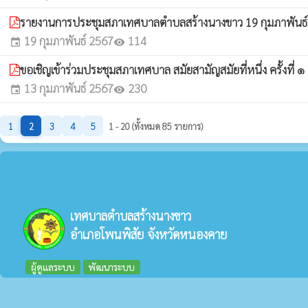
รายงานการประชุมสภาเทศบาลตำบลสร้างนางขาว 19 กุมภาพันธ
19 กุมภาพันธ์ 2567
114
event
visibility
ขอเชิญเข้าร่วมประชุมสภาเทศบาล สมัยสามัญสมัยที่หนึ่ง ครั้งที
13 กุมภาพันธ์ 2567
230
event
visibility
1
2
3
4
5
1 - 20 (ทั้งหมด 85 รายการ)
เทศบาลตำบลสร้างนางขาว
อำเภอโพนพิสัย จังหวัดหนองคาย
ผู้ดูแลระบบ
พัฒนาระบบ