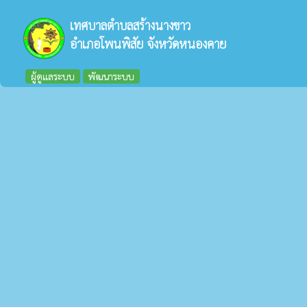
เทศบาลตำบลสร้างนางขาว
อำเภอโพนพิสัย จังหวัดหนองคาย
ผู้ดูแลระบบ
พัฒนาระบบ