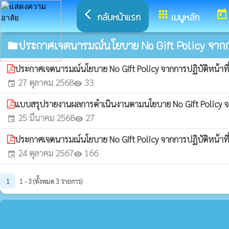
arrow_back_ios
apps
today
กลับหน้าแรก
เมนูหลัก
ประกาศเจตนารมณ์นโยบาย No Gift Policy จากการ
folder
ประกาศเจตนารมณ์นโยบาย No Gift Policy จากการปฏิบัติหน้าที
27 ตุลาคม 2568
33
event
visibility
แบบสรุปรายงานผลการดำเนินงานตามนโยบาย No Gift Policy จาก
25 มีนาคม 2568
27
event
visibility
ประกาศเจตนารมณ์นโยบาย No Gift Policy จากการปฏิบัติหน้าที
24 ตุลาคม 2567
166
event
visibility
1
1 - 3 (ทั้งหมด 3 รายการ)