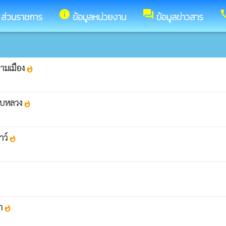
info
forum
ca
ส่วนราชการ
ข้อมูลหน่วยงาน
ข้อมูลข่าวสาร
นามเมือง
whatshot
ลาบหลวง
whatshot
าว์
whatshot
ชา
whatshot