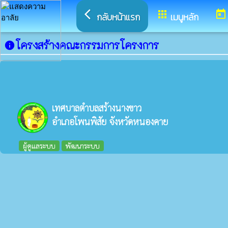
arrow_back_ios
apps
today
กลับหน้าแรก
เมนูหลัก
โครงสร้างคณะกรรมการโครงการ
info
เทศบาลตำบลสร้างนางขาว
อำเภอโพนพิสัย จังหวัดหนองคาย
ผู้ดูแลระบบ
พัฒนาระบบ