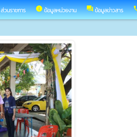
info
forum
ca
ส่วนราชการ
ข้อมูลหน่วยงาน
ข้อมูลข่าวสาร