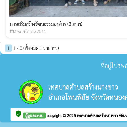
การเสริมสร้างวัฒนธรรมองค์กร (3 ภาพ)
2 พฤศจิกายน 2561
calendar_today
1
1 - 0 (ทั้งหมด 1 รายการ)
ที่อยู่ไปร
เทศบาลตำบลสร้างนางขาว
อำเภอโพนพิสัย จังหวัดหนอง
verified_user
ผู้ดูแลระบบ
copyright © 2025
เทศบาลตำบลสร้างนางขาว
พัฒ