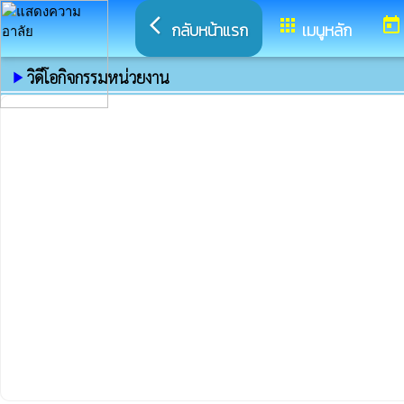
arrow_back_ios
apps
today
กลับหน้าแรก
เมนูหลัก
วิดีโอกิจกรรมหน่วยงาน
play_arrow